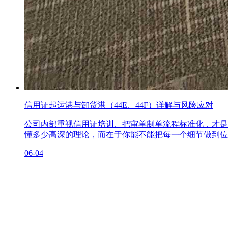
信用证起运港与卸货港（44E、44F）详解与风险应对
公司内部重视信用证培训、把审单制单流程标准化，才是
懂多少高深的理论，而在于你能不能把每一个细节做到位
06-04