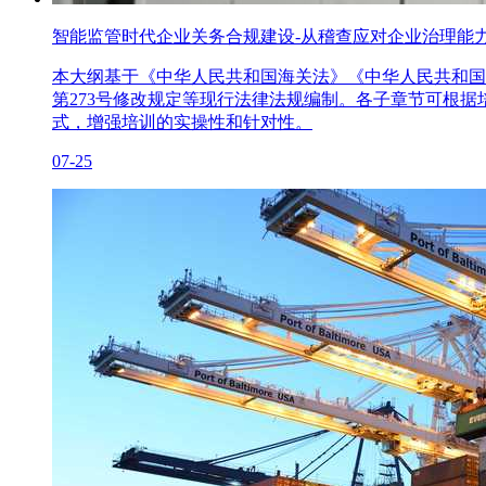
智能监管时代企业关务合规建设-从稽查应对企业治理能
本大纲基于《中华人民共和国海关法》《中华人民共和国
第273号修改规定等现行法律法规编制。各子章节可根
式，增强培训的实操性和针对性。
07-25