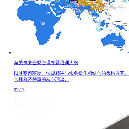
海关事务合规管理专题培训大纲
以其案例驱动、法规精讲与实务操作相结合的风格展开。
合规救济并重的核心理念。
07-13