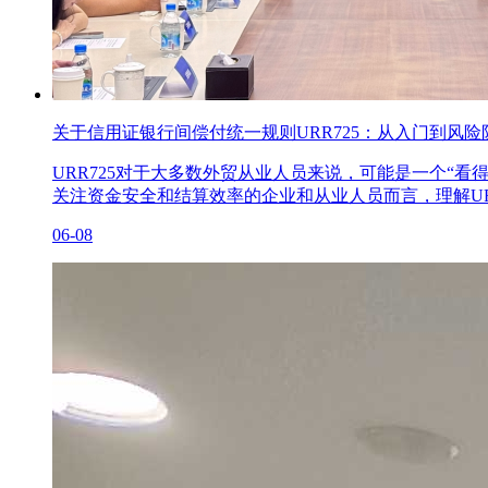
关于信用证银行间偿付统一规则URR725：从入门到风险
URR725对于大多数外贸从业人员来说，可能是一个“
关注资金安全和结算效率的企业和从业人员而言，理解UR
06-08