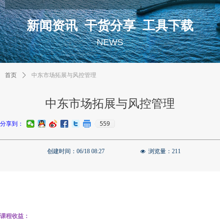
新闻资讯 干货分享 工具下载
NEWS
首页
ꄲ
中东市场拓展与风控管理
中东市场拓展与风控管理
559
分享到：
创建时间：
06/18
08:27
浏览量：
211
넶
课程收益：