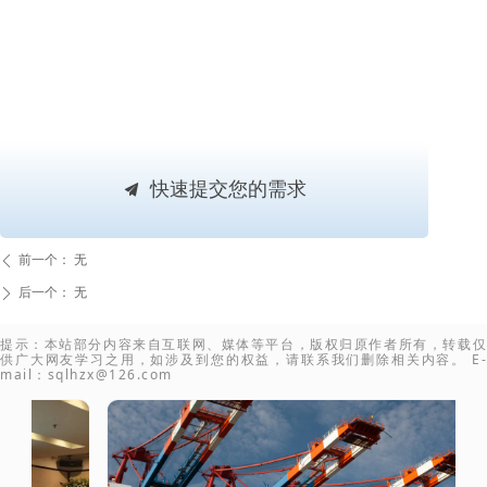
快速提交您的需求
끔
前一个：
无
ꄴ
后一个：
无
ꄲ
提示：本站部分内容来自互联网、媒体等平台，版权归原作者所有，转载仅
供广大网友学习之用，如涉及到您的权益，请联系我们删除相关内容。 E-
mail：sqlhzx@126.com