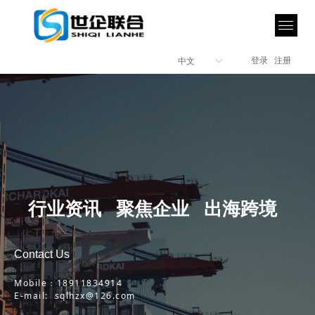
登录
注册
中文
ꀅ
行业资讯 聚焦企业 出海跨境
Contact Us
Mobile：18911834914
E-mail: sqlhzx@126.com