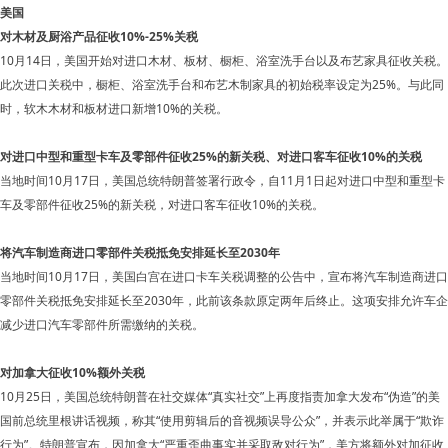
美国
对木材及厨浴产品征收10%-25%关税
10月14日，美国开始对进口木材、板材、橱柜、浴室洗手台以及布艺家具征收关税。
此次进口关税中，橱柜、浴室洗手台和布艺木制家具的初始税率设定为25%。与此同
时，软木木材和板材进口新增10%的关税。
对进口中型和重型卡车及零部件征收25%的新关税、对进口客车征收10%的关税
当地时间10月17日，美国总统特朗普签署行政令，自11月1日起对进口中型和重型卡
车及零部件征收25%的新关税，对进口客车征收10%的关税。
将汽车制造商进口零部件关税抵免安排延长至2030年
当地时间10月17日，美国白宫在进口卡车关税调整的公告中，宣布将汽车制造商进口
零部件关税抵免安排延长至2030年，此前该条款原定两年后终止。这项安排允许车企
减少进口汽车零部件所需缴纳的关税。
对加拿大征收10%额外关税
10月25日，美国总统特朗普在社交媒体“真实社交”上再度指责加拿大发布“伪造”的美
国前总统里根讲话视频，称其“使用剪辑后的音视频误导公众”，并表示此举属于“欺诈
行为”。特朗普宣布，因加拿大“严重歪曲事实并采取敌对行为”，美方将额外对加征收