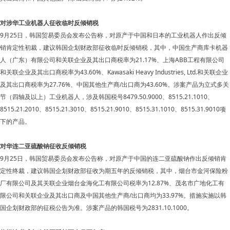
对涉华工业机器人征收临时反倾销税
9月25日，韩国贸易委员会发布公告称，对原产于中国和日本的工业机器人作出反倾
销肯定性初裁，建议韩国企划财政部征收临时反倾销税，其中，中国生产商库卡机器
人（广东）有限公司和关联企业及其出口商税率为21.17%、上海ABB工程有限公司
和关联企业及其出口商税率为43.60%、Kawasaki Heavy Industries, Ltd.和关联企业
及其出口商税率为27.76%、中国其他生产商/出口商为43.60%。涉案产品为立式多关
节（四轴及以上）工业机器人，涉及韩国税号8479.50.9000、8515.21.1010、
8515.21.2010、8515.21.3010、8515.21.9010、8515.31.1010、8515.31.9010项
下的产品。
对华连二亚硫酸钠征收反倾销税
9月25日，韩国贸易委员会发布公告称，对原产于中国的连二亚硫酸钠作出反倾销肯
定性终裁，建议韩国企划财政部征收为期五年的反倾销税，其中，烟台市金河保险粉
厂有限公司及其关联企业烟台金海化工有限公司税率为12.87%、茂名市广地化工有
限公司和关联企业及其出口商及中国其他生产商/出口商均为33.97%。措施实施以韩
国企划财政部的征税公告为准。涉案产品的韩国税号为2831.10.1000。