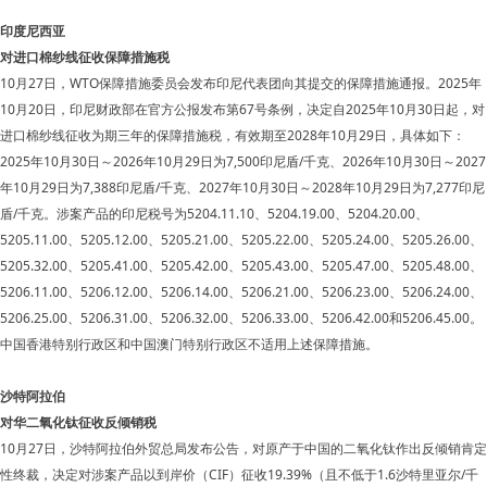
印度尼西亚
对进口棉纱线征收保障措施税
10月27日，WTO保障措施委员会发布印尼代表团向其提交的保障措施通报。2025年
10月20日，印尼财政部在官方公报发布第67号条例，决定自2025年10月30日起，对
进口棉纱线征收为期三年的保障措施税，有效期至2028年10月29日，具体如下：
2025年10月30日～2026年10月29日为7,500印尼盾/千克、2026年10月30日～2027
年10月29日为7,388印尼盾/千克、2027年10月30日～2028年10月29日为7,277印尼
盾/千克。涉案产品的印尼税号为5204.11.10、5204.19.00、5204.20.00、
5205.11.00、5205.12.00、5205.21.00、5205.22.00、5205.24.00、5205.26.00、
5205.32.00、5205.41.00、5205.42.00、5205.43.00、5205.47.00、5205.48.00、
5206.11.00、5206.12.00、5206.14.00、5206.21.00、5206.23.00、5206.24.00、
5206.25.00、5206.31.00、5206.32.00、5206.33.00、5206.42.00和5206.45.00。
中国香港特别行政区和中国澳门特别行政区不适用上述保障措施。
沙特阿拉伯
对华二氧化钛征收反倾销税
10月27日，沙特阿拉伯外贸总局发布公告，对原产于中国的二氧化钛作出反倾销肯定
性终裁，决定对涉案产品以到岸价（CIF）征收19.39%（且不低于1.6沙特里亚尔/千