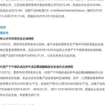
有限公司、江苏浙标通用零部件股份有限公司均为72.3%，其他合作企业为59.8%，
其他企业为72.3%。涉案产品的欧盟CN（Combined Nomenclature）编码为7318
15 42和7318 15 48。措施自2025年3月19日起生效。
美洲
墨西哥
终止对华风塔征收反倾销税
10月3日，墨西哥经济部发布公告称，鉴于未收到墨西哥生产商对中国风塔提起反倾
销日落复审调查申请，决定自2025年10月6日起终止对原产于中国风塔的反倾销税。
涉案产品的TIGIE税号为8502.31.01。公告自发布次日起生效。
对原产于中国的成品和半成品聚碳酸酯板征收临时反倾销税
10月7日，墨西哥经济部发布公告，对原产于中国的成品和半成品聚碳酸酯板作出反
倾销肯定性初裁，初步决定对涉案产品征收临时反倾销税，其中，江西聚昌新材料科
技有限公司为3.6502美元/千克，其他生产商/出口商为3.6654美元/千克。涉案产品的
TIGIE税号为3916.90.91、3920.61.01、3921.19.91和3925.90.99。措施自公告自发
布次日起生效，有效期为四个月。