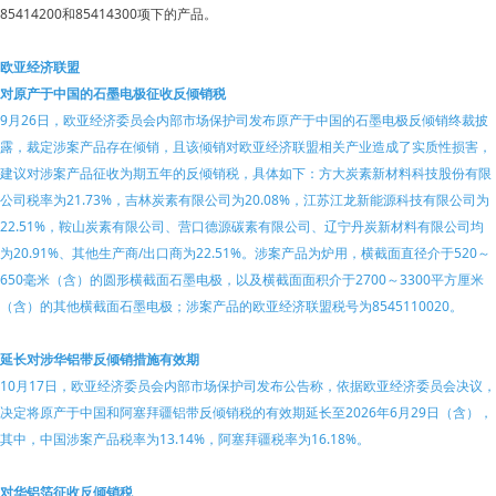
85414200和85414300项下的产品。
欧亚经济联盟
对原产于中国的石墨电极征收反倾销税
9月26日，欧亚经济委员会内部市场保护司发布原产于中国的石墨电极反倾销终裁披
露，裁定涉案产品存在倾销，且该倾销对欧亚经济联盟相关产业造成了实质性损害，
建议对涉案产品征收为期五年的反倾销税，具体如下：方大炭素新材料科技股份有限
公司税率为21.73%，吉林炭素有限公司为20.08%，江苏江龙新能源科技有限公司为
22.51%，鞍山炭素有限公司、营口德源碳素有限公司、辽宁丹炭新材料有限公司均
为20.91%、其他生产商/出口商为22.51%。涉案产品为炉用，横截面直径介于520～
650毫米（含）的圆形横截面石墨电极，以及横截面面积介于2700～3300平方厘米
（含）的其他横截面石墨电极；涉案产品的欧亚经济联盟税号为8545110020。
延长对涉华铝带反倾销措施有效期
10月17日，欧亚经济委员会内部市场保护司发布公告称，依据欧亚经济委员会决议，
决定将原产于中国和阿塞拜疆铝带反倾销税的有效期延长至2026年6月29日（含），
其中，中国涉案产品税率为13.14%，阿塞拜疆税率为16.18%。
对华铝箔征收反倾销税