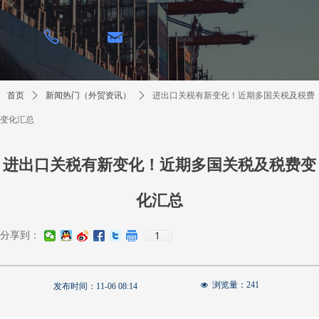
낂
ꂅ
首页
ꄲ
新闻热门（外贸资讯）
ꄲ
进出口关税有新变化！近期多国关税及税费
变化汇总
进出口关税有新变化！近期多国关税及税费变
化汇总
1
分享到：
浏览量：
241
넶
发布时间：
11-06
08:14