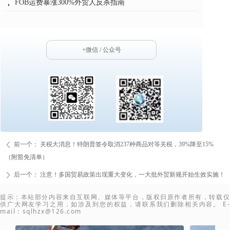
海关价格质疑通知书5天自救指南保住百万订单
뀧
+微信 / 公众号
前一个：
关税大消息！特朗普签令取消237种商品对等关税，39%降至15%
ꄴ
（附豁免清单）
后一个：
注意！多国贸易政策出现重大变化，一大批外贸新规开始生效实施！
ꄲ
提示：本站部分内容来自互联网、媒体等平台，版权归原作者所有，转载仅
供广大网友学习之用，如涉及到您的权益，请联系我们删除相关内容。 E-
mail：sqlhzx@126.com