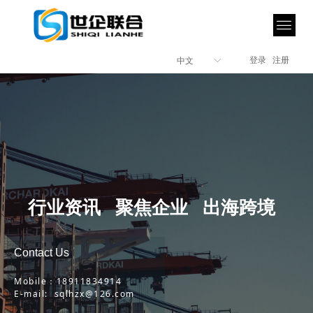
登录
注册
中文
ꀅ
行业资讯 聚焦企业 出海跨境
Contact Us
Mobile：18911834914
E-mail: sqlhzx@126.com