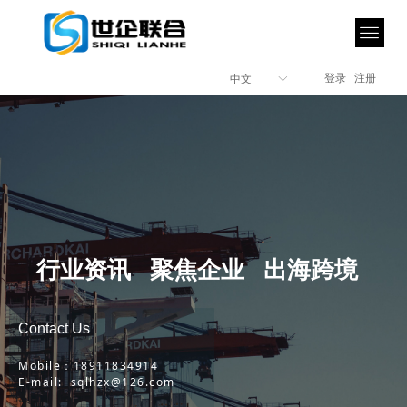
登录
注册
中文
ꀅ
行业资讯 聚焦企业 出海跨境
Contact Us
Mobile：18911834914
E-mail: sqlhzx@126.com