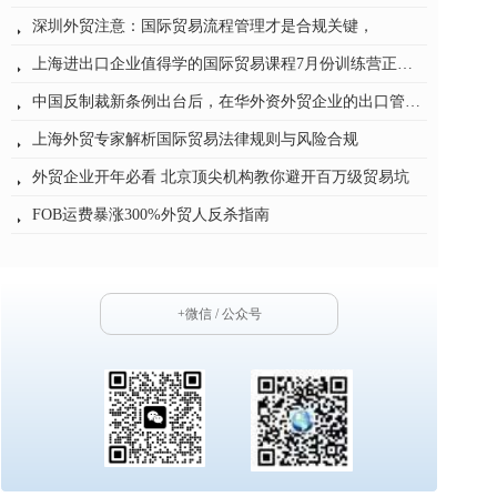
深圳外贸注意：国际贸易流程管理才是合规关键，
뀧
上海进出口企业值得学的国际贸易课程7月份训练营正式开班
뀧
中国反制裁新条例出台后，在华外资外贸企业的出口管制合规——从培训专家的视角谈应对之道
뀧
上海外贸专家解析国际贸易法律规则与风险合规
뀧
外贸企业开年必看 北京顶尖机构教你避开百万级贸易坑
뀧
FOB运费暴涨300%外贸人反杀指南
뀧
海关价格质疑通知书5天自救指南保住百万订单
뀧
+微信 / 公众号