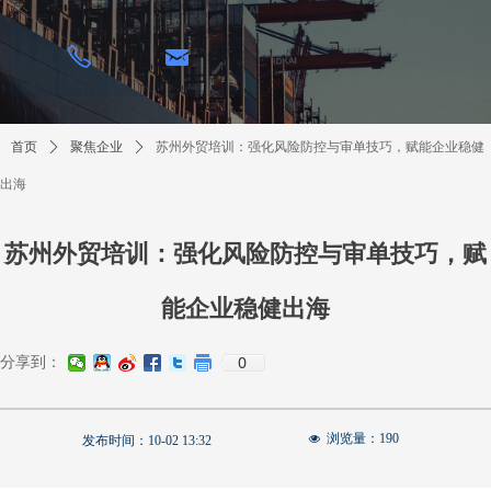
낂
ꂅ
首页
ꄲ
聚焦企业
ꄲ
苏州外贸培训：强化风险防控与审单技巧，赋能企业稳健
出海
苏州外贸培训：强化风险防控与审单技巧，赋
能企业稳健出海
0
分享到：
浏览量：
190
넶
发布时间：
10-02
13:32