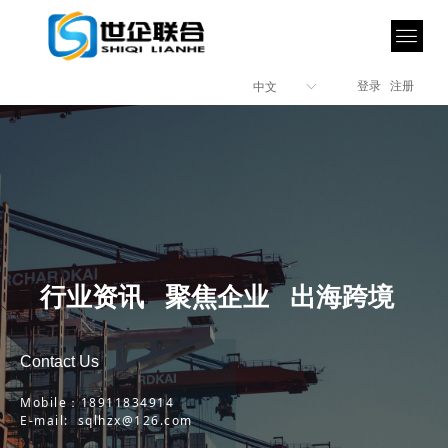
登录
注册
中文
ꀅ
行业资讯 聚焦企业 出海跨境
Contact Us
Mobile：18911834914
E-mail: sqlhzx@126.com