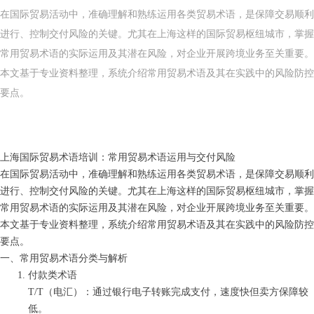
在国际贸易活动中，准确理解和熟练运用各类贸易术语，是保障交易顺利
进行、控制交付风险的关键。尤其在上海这样的国际贸易枢纽城市，掌握
常用贸易术语的实际运用及其潜在风险，对企业开展跨境业务至关重要。
本文基于专业资料整理，系统介绍常用贸易术语及其在实践中的风险防控
要点。
上海国际贸易术语培训：常用贸易术语运用与交付风险
在国际贸易活动中，准确理解和熟练运用各类贸易术语，是保障交易顺利
进行、控制交付风险的关键。尤其在上海这样的国际贸易枢纽城市，掌握
常用贸易术语的实际运用及其潜在风险，对企业开展跨境业务至关重要。
本文基于专业资料整理，系统介绍常用贸易术语及其在实践中的风险防控
要点。
一、常用贸易术语分类与解析
付款类术语
T/T（电汇）：通过银行电子转账完成支付，速度快但卖方保障较
低。