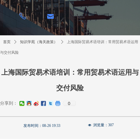
낂
ꂅ
首页
ꄲ
知识学苑（海关政策）
ꄲ
上海国际贸易术语培训：常用贸易术语运用
与交付风险
上海国际贸易术语培训：常用贸易术语运用与
交付风险
0
分享到：
浏览量：
307
넶
发布时间：
08-26
19:33