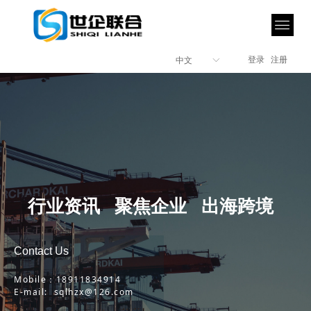
登录
注册
中文
ꀅ
行业资讯 聚焦企业 出海跨境
Contact Us
Mobile：18911834914
E-mail: sqlhzx@126.com