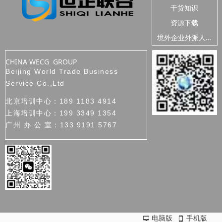
干货知识
资源下载
境
外企业外派人员安全
CHINA WECG GROUP
Beijing World Trade Business
Service Co.,Ltd
北京培训中心：189 1183 4914
上海培训中心：199 3349 1354
广州 办 公 室：133 9191 5767
电脑版
手机版
넡
넓