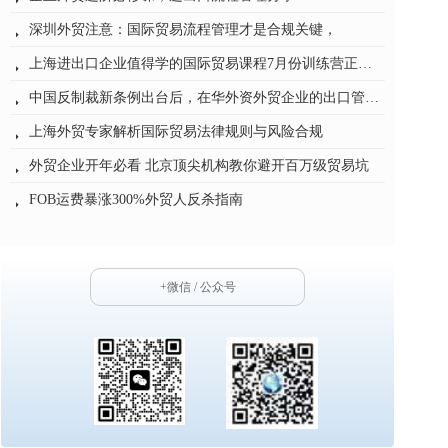
深圳外贸注意：国际贸易流程管理才是合规关键，
뀧
上海进出口企业值得学的国际贸易课程7月份训练营正式开班
뀧
中国反制裁新条例出台后，在华外资外贸企业的出口管制合规——从培训专家的视角谈应对之道
뀧
上海外贸专家解析国际贸易法律规则与风险合规
뀧
外贸企业开年必看 北京顶尖机构教你避开百万级贸易坑
뀧
FOB运费暴涨300%外贸人反杀指南
뀧
海关价格质疑通知书5天自救指南保住百万订单
뀧
+微信 / 公众号