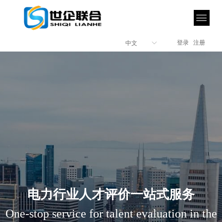
登录
注册
中文
ꀅ
电力行业人才评价一站式服务
One-stop service for talent evaluation in the