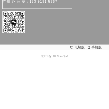
广州 办 公 室：133 9191 5767
电脑版
手机版
넡
넓
京ICP备11039645号-1