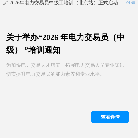
2026年电力交易员中级工培训（北京站）正式启动！国家认证+实战教学+就业推荐，4月27日开课
ꄅ
04-08
2026年电力交易员中级工培训（北京站）：抓住电力市场风口，考取国家认证，抢占高薪就业先机
ꄅ
04-07
关于举办“2026 年电力交易员（中
级） ”培训通知
为加快电力交易人才培养，拓展电力交易人员专业知识，
切实提升电力交易员的能力素养和专业水平。
查看详情