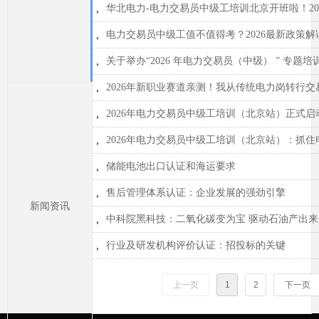
뀧
뀧
关于举办“2026 年电力交易员（中级） ” 专题
뀧
뀧
뀧
뀧
储能电池出口认证和海运要求
뀧
售后管理体系认证：企业发展的强劲引擎
뀧
新闻资讯
뀧
行业及研发机构评价认证：招投标的关键
뀧
上一页
1
2
下一页